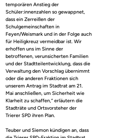
temporären Anstieg der 
Schüler:innenzahlen so gewappnet, 
dass ein Zerreißen der 
Schulgemeinschaften in 
Feyen/Weismark und in der Folge auch 
für Heiligkreuz vermeidbar ist. Wir 
erhoffen uns im Sinne der 
betroffenen, verunsicherten Familien 
und der Stadtteilentwicklung, dass die 
Verwaltung den Vorschlag übernimmt 
oder die anderen Fraktionen sich 
unserem Antrag im Stadtrat am 21. 
Mai anschließen, um Sicherheit wie 
Klarheit zu schaffen,“ erläutern die 
Stadträte und Ortsvorsteher der 
Trierer SPD ihren Plan.
Teuber und Siemon kündigen an, dass 
die Trierer SPD-Fraktion im Stadtrat 