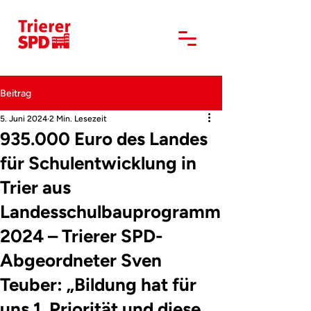
Beitrag
5. Juni 2024
2 Min. Lesezeit
935.000 Euro des Landes
für Schulentwicklung in
Trier aus
Landesschulbauprogramm
2024 – Trierer SPD-
Abgeordneter Sven
Teuber: „Bildung hat für
uns 1. Priorität und diese