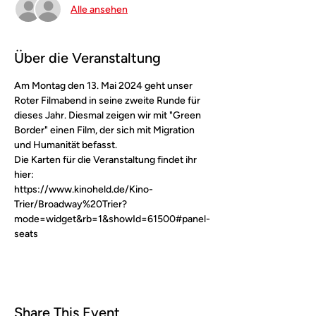
Alle ansehen
Über die Veranstaltung
Am Montag den 13. Mai 2024 geht unser 
Roter Filmabend in seine zweite Runde für 
dieses Jahr. Diesmal zeigen wir mit "Green 
Border" einen Film, der sich mit Migration 
und Humanität befasst. 
Die Karten für die Veranstaltung findet ihr 
hier:
https://www.kinoheld.de/Kino-
Trier/Broadway%20Trier?
mode=widget&rb=1&showId=61500#panel-
seats 
Share This Event