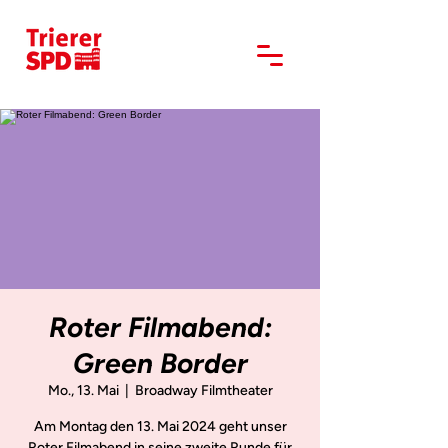
Roter Filmabend:
Green Border
Mo., 13. Mai
  |  
Broadway Filmtheater
Am Montag den 13. Mai 2024 geht unser
Roter Filmabend in seine zweite Runde für