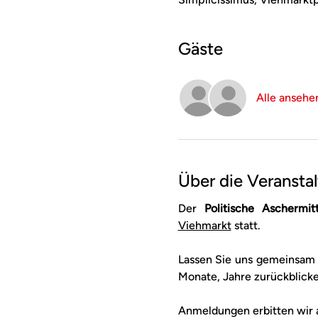
Gäste
Alle ansehe
Über die Veransta
Der 
Politische Aschermi
Viehmarkt
 statt. 
Lassen Sie uns gemeinsam 
Monate, Jahre zurückblick
Anmeldungen erbitten wir a