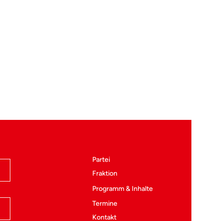
Partei
Fraktio
n
Programm & Inhalte
Termine
Kontakt