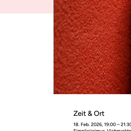
Zeit & Ort
18. Feb. 2026, 19:00 – 21:3
Simplicissimus, Viehmarktpl