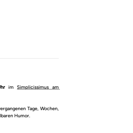
hr
 im 
Simplicissimus am 
vergangenen Tage, Wochen, 
elbaren Humor.