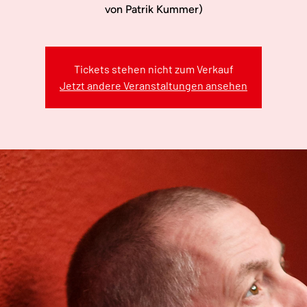
von Patrik Kummer)
Tickets stehen nicht zum Verkauf
Jetzt andere Veranstaltungen ansehen