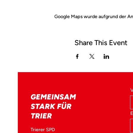
Google Maps wurde aufgrund der Anal
Share This Event
GEMEINSAM
STARK FÜR
E
TRIER
Trierer SPD