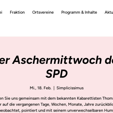
ei
Fraktion
Ortsvereine
Programm & Inhalte
Aktu
her Aschermittwoch de
SPD
Mi., 18. Feb.
  |  
Simplicissimus
en Sie uns gemeinsam mit dem bekannten Kabarettisten Thom
r auf die vergangenen Tage, Wochen, Monate, Jahre zurückbli
beobachtet, pointiert und mit seinem unverwechselbaren Humo