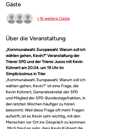
Gäste
+16 weitere Gäste
Über die Veranstaltung
„Kommunalwahl. Europawahl. Warum soll ich 
wählen gehen, Kevin?“ Veranstaltung der 
Trierer SPD und der Trierer Jusos mit Kevin 
Kühnert am 20.04. um 19 Uhr im 
Simplicissimus in Trier
„Kommunalwahl. Europawahl. Warum soll ich 
wählen gehen, Kevin?“ ist eine Frage, die 
Kevin Kühnert, Generalsekretär der SPD 
und Mitglied der SPD-Bundestagsfraktion, in 
den letzten Wochen häufiger zu hören 
bekommt. Weil diese Frage oft mehr Fragen 
aufwirft, ist es Kevin sehr wichtig, mit den 
Menschen vor Ort ins Gespräch zu kommen.
„Mich freut es sehr, dass Kevin Kühnert die 